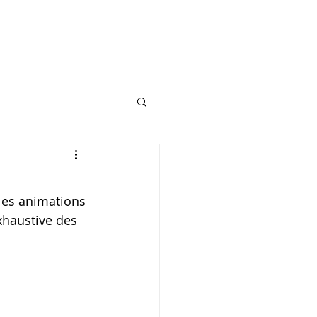
les animations 
exhaustive des 