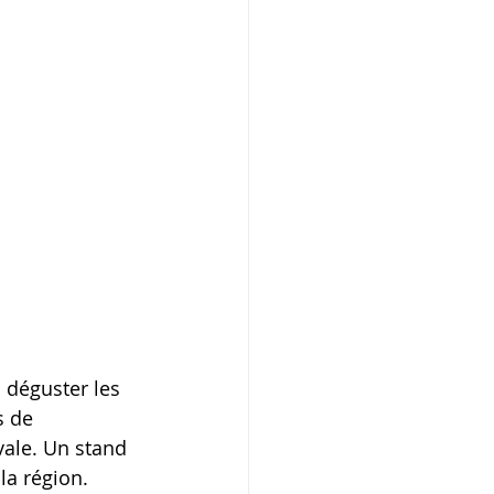
 déguster les 
s de 
vale. Un stand 
la région.