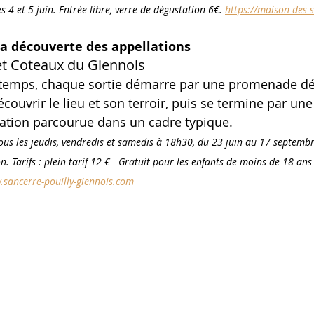
s 4 et 5 juin. Entrée libre, verre de dégustation 6€. 
https://maison-des-
 la découverte des appellations
 et Coteaux du Giennois
temps, chaque sortie démarre par une promenade dé
uvrir le lieu et son terroir, puis se termine par une
llation parcourue dans un cadre typique.
ous les jeudis, vendredis et samedis à 18h30, du 23 juin au 17 septemb
. Tarifs : plein tarif 12 € - Gratuit pour les enfants de moins de 18 ans
sancerre-pouilly-giennois.com