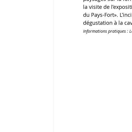
la visite de l’expos
du Pays-Fort». L’in
dégustation à la ca
Informations pratiques : Le