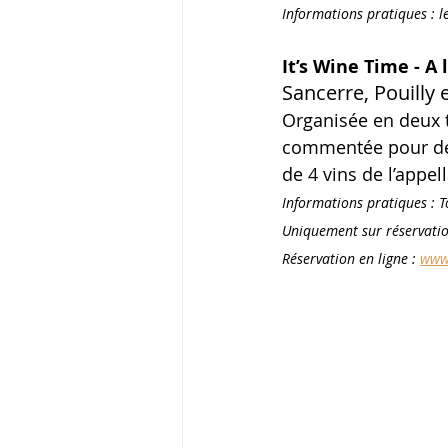
Informations pratiques : le
It’s Wine Time - A
Sancerre, Pouilly
Organisée en deux 
commentée pour déco
de 4 vins de l’appe
Informations pratiques : T
Uniquement sur réservation
Réservation en ligne : 
www.