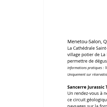
Menetou-Salon, Qu
La Cathédrale Saint
village potier de La
permettre de dégust
Informations pratiques : T
Uniquement sur réservation
Sancerre Jurassic 
Un rendez-vous à n
ce circuit géologiq
paysages sur la form