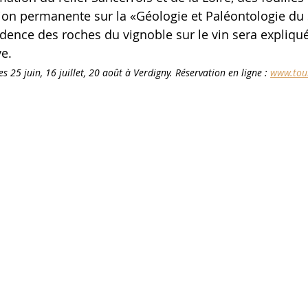
ition permanente sur la «Géologie et Paléontologie du 
cidence des roches du vignoble sur le vin sera expliqu
ve.
s 25 juin, 16 juillet, 20 août à Verdigny. Réservation en ligne : 
www.tou