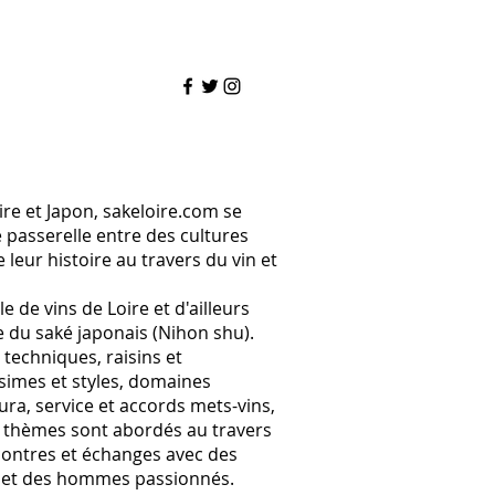
ire et Japon, sakeloire.com se
 passerelle entre des cultures
e leur histoire au travers du vin et
e de vins de Loire et d'ailleurs
e du saké japonais (Nihon shu).
, techniques, raisins et
lésimes et styles, domaines
ura, service et accords mets-vins,
 thèmes sont abordés au travers
ontres et échanges avec des
et des hommes passionnés.