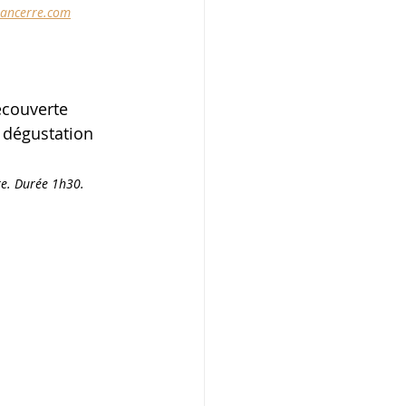
sancerre.com
couverte 
 dégustation 
re. Durée 1h30. 
 