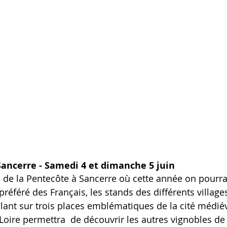
Sancerre - Samedi 4 et dimanche 5 juin 
s de la Pentecôte à Sancerre où cette année on pourra
 préféré des Français, les stands des différents village
allant sur trois places emblématiques de la cité médié
Loire permettra  de découvrir les autres vignobles de 