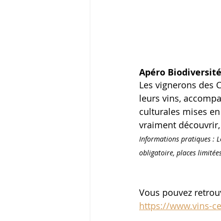
Apéro Biodiversité
Les vignerons des C
leurs vins, accompa
culturales mises en 
vraiment découvrir, 
Informations pratiques : Le
obligatoire, places limitées
Vous pouvez retrouv
https://www.vins-c