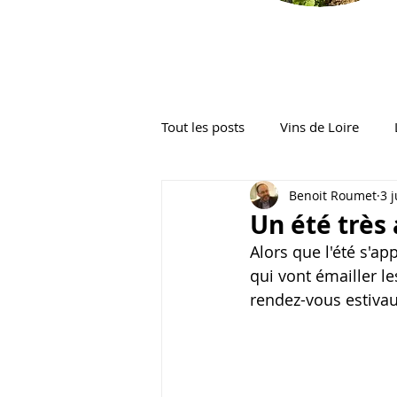
Tout les posts
Vins de Loire
Benoit Roumet
3 
Un été très
Alors que l'été s'a
qui vont émailler le
rendez-vous estivau