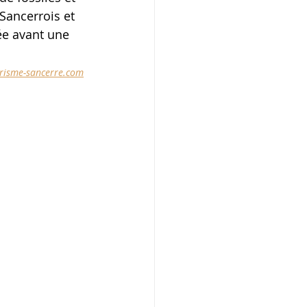
Sancerrois et 
ée avant une 
risme-sancerre.com