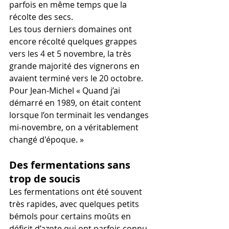
parfois en même temps que la 
récolte des secs.
Les tous derniers domaines ont 
encore récolté quelques grappes 
vers les 4 et 5 novembre, la très 
grande majorité des vignerons en 
avaient terminé vers le 20 octobre. 
Pour Jean-Michel « Quand j’ai 
démarré en 1989, on était content 
lorsque l’on terminait les vendanges 
mi-novembre, on a véritablement 
changé d'époque. »
Des fermentations sans 
trop de soucis
Les fermentations ont été souvent 
très rapides, avec quelques petits 
bémols pour certains moûts en 
déficit d’azote qui ont parfois connu 