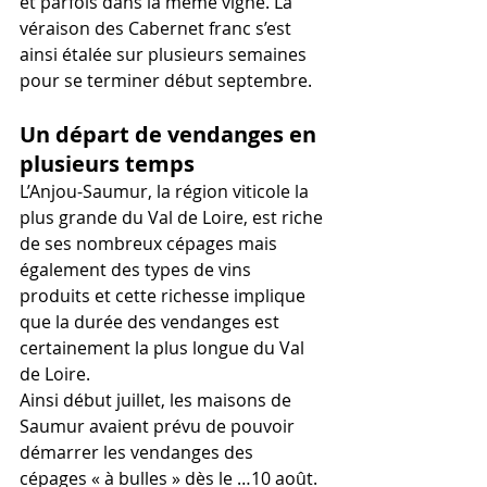
et parfois dans la même vigne. La 
véraison des Cabernet franc s’est 
ainsi étalée sur plusieurs semaines 
pour se terminer début septembre.
Un départ de vendanges en 
plusieurs temps
L’Anjou-Saumur, la région viticole la 
plus grande du Val de Loire, est riche 
de ses nombreux cépages mais 
également des types de vins 
produits et cette richesse implique 
que la durée des vendanges est 
certainement la plus longue du Val 
de Loire.
Ainsi début juillet, les maisons de 
Saumur avaient prévu de pouvoir 
démarrer les vendanges des 
cépages « à bulles » dès le …10 août. 