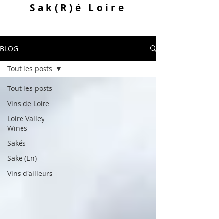
Sak
(R)
é Loire
BLOG
Tout les posts
Tout les posts
Vins de Loire
Loire Valley
Wines
Sakés
Sake (En)
Vins d'ailleurs