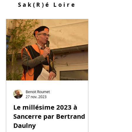
Sak
(R)
é Loire
Benoit Roumet
27 nov. 2023
Le millésime 2023 à
Sancerre par Bertrand
Daulny