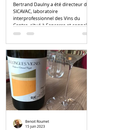
Bertrand Daulny a été directeur du
SICAVAC, laboratoire
interprofessionnel des Vins du
Centre, situé à Sancerre et connaît
parfaitement...
Benoit Roumet
15 juin 2023