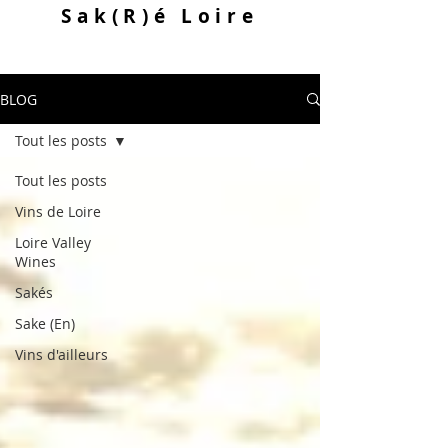
Sak
(R)
é Loire
BLOG
Tout les posts
Tout les posts
Vins de Loire
Loire Valley
Wines
Sakés
Sake (En)
Vins d'ailleurs